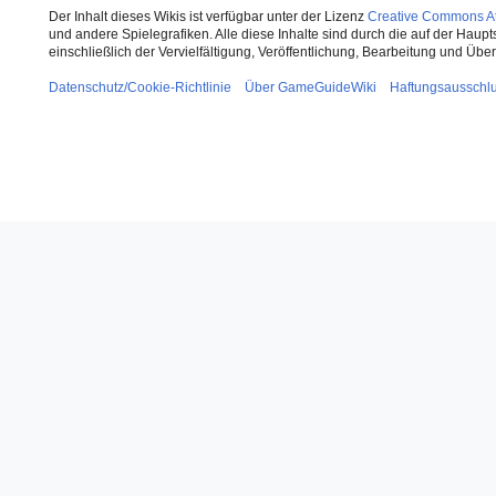
Der Inhalt dieses Wikis ist verfügbar unter der Lizenz
Creative Commons Att
und andere Spielegrafiken. Alle diese Inhalte sind durch die auf der Haup
einschließlich der Vervielfältigung, Veröffentlichung, Bearbeitung und Üb
Datenschutz/Cookie-Richtlinie
Über GameGuideWiki
Haftungsausschl