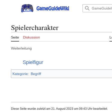
Zum
Inhalt
Hauptmenü
springen
Spielercharakter
Seite
Diskussion
L
Weiterleitung
Weiterleitung nach:
Spielfigur
Kategorie
:
Begriff
Diese Seite wurde zuletzt am 21. August 2023 um 09:43 Uhr bearbeitet.