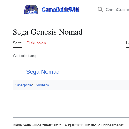
Zum
Inhalt
Hauptmenü
springen
Sega Genesis Nomad
Seite
Diskussion
L
Weiterleitung
Weiterleitung nach:
Sega Nomad
Kategorie
:
System
Diese Seite wurde zuletzt am 21. August 2023 um 06:12 Uhr bearbeitet.