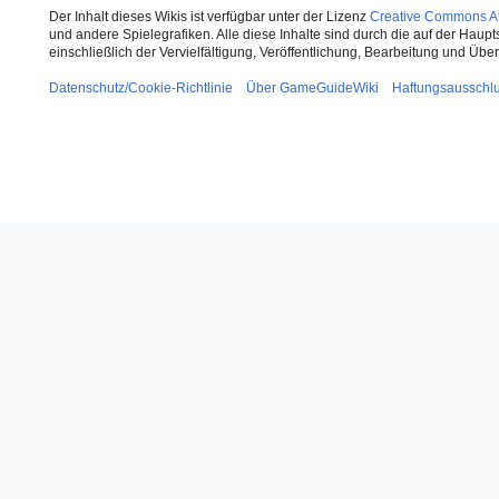
Der Inhalt dieses Wikis ist verfügbar unter der Lizenz
Creative Commons Att
und andere Spielegrafiken. Alle diese Inhalte sind durch die auf der Haup
einschließlich der Vervielfältigung, Veröffentlichung, Bearbeitung und Üb
Datenschutz/Cookie-Richtlinie
Über GameGuideWiki
Haftungsausschl