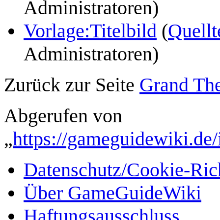
Administratoren)
Vorlage:Titelbild
(
Quellt
Administratoren)
Zurück zur Seite
Grand The
Abgerufen von
„
https://gameguidewiki.d
Datenschutz/Cookie-Rich
Über GameGuideWiki
Haftungsausschluss