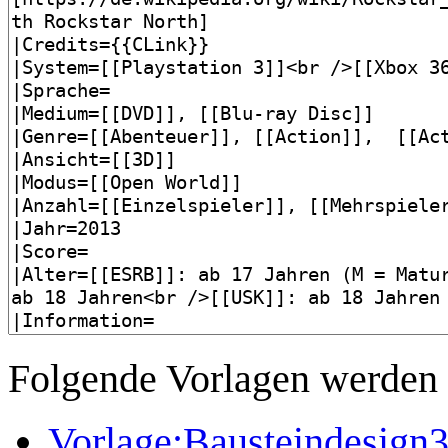
Folgende Vorlagen werden a
Vorlage:Bausteindesign