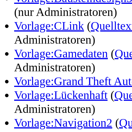
(nur Administratoren)
Vorlage:CLink
(
Quelltex
Administratoren)
Vorlage:Gamedaten
(
Que
Administratoren)
Vorlage:Grand Theft Auto
Vorlage:Lückenhaft
(
Que
Administratoren)
Vorlage:Navigation2
(
Qu