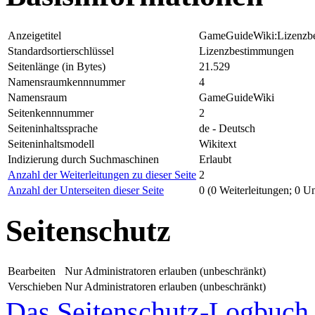
Anzeigetitel
GameGuideWiki:Lizenzb
Standardsortierschlüssel
Lizenzbestimmungen
Seitenlänge (in Bytes)
21.529
Namensraumkennnummer
4
Namensraum
GameGuideWiki
Seitenkennnummer
2
Seiteninhaltssprache
de - Deutsch
Seiteninhaltsmodell
Wikitext
Indizierung durch Suchmaschinen
Erlaubt
Anzahl der Weiterleitungen zu dieser Seite
2
Anzahl der Unterseiten dieser Seite
0 (0 Weiterleitungen; 0 Un
Seitenschutz
Bearbeiten
Nur Administratoren erlauben (unbeschränkt)
Verschieben
Nur Administratoren erlauben (unbeschränkt)
Das Seitenschutz-Logbuch f