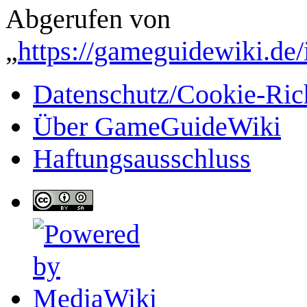
Abgerufen von
„
https://gameguidewiki.d
Datenschutz/Cookie-Rich
Über GameGuideWiki
Haftungsausschluss