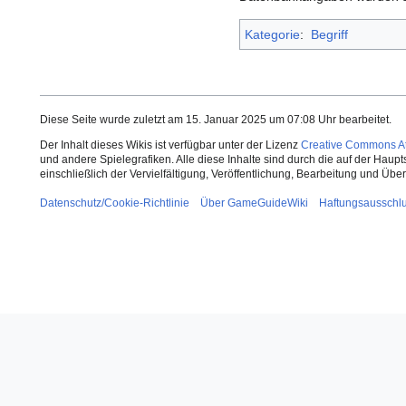
Kategorie
:
Begriff
Diese Seite wurde zuletzt am 15. Januar 2025 um 07:08 Uhr bearbeitet.
Der Inhalt dieses Wikis ist verfügbar unter der Lizenz
Creative Commons Att
und andere Spielegrafiken. Alle diese Inhalte sind durch die auf der Haup
einschließlich der Vervielfältigung, Veröffentlichung, Bearbeitung und Üb
Datenschutz/Cookie-Richtlinie
Über GameGuideWiki
Haftungsausschl