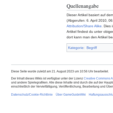
Quellenangabe
Dieser Artikel basiert auf dem
(Abgerufen: 6. April 2010, 0
Attribution/Share Alike
. Dies 
Artikel findest du unter obige
dort kann man den Artikel be
Kategorie
:
Begriff
Diese Seite wurde zuletzt am 21. August 2023 um 10:56 Uhr bearbeitet.
Der Inhalt dieses Wikis ist verfügbar unter der Lizenz
Creative Commons Att
und andere Spielegrafiken. Alle diese Inhalte sind durch die auf der Haup
einschließlich der Vervielfältigung, Veröffentlichung, Bearbeitung und Üb
Datenschutz/Cookie-Richtlinie
Über GameGuideWiki
Haftungsausschl