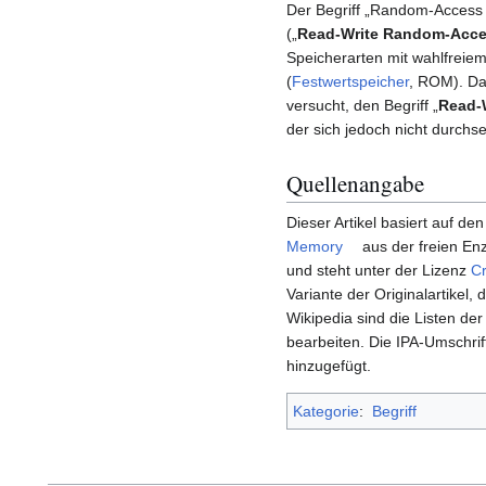
Der Begriff „Random-Access
(„
Read-Write Random-Acc
Speicherarten mit wahlfreie
(
Festwertspeicher
, ROM). Da
versucht, den Begriff „
Read-
der sich jedoch nicht durchs
Quellenangabe
Dieser Artikel basiert auf den
Memory
aus der freien En
und steht unter der Lizenz
Cr
Variante der Originalartikel, 
Wikipedia sind die Listen de
bearbeiten. Die IPA-Umschri
hinzugefügt.
Kategorie
:
Begriff