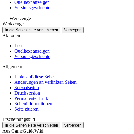
Quelltext anzeigen
Versionsgeschichte
Werkzeuge
Werkzeuge
In die Seitenleiste verschieben
Verbergen
Aktionen
Lesen
Quelltext anzeigen
Versionsgeschichte
Allgemein
Links auf diese Seite
Änderungen an verlinkten Seiten
Spezialseiten
Druckversion
Permanenter Link
Seiten­­informationen
Seite zitieren
Erscheinungsbild
In die Seitenleiste verschieben
Verbergen
Aus GameGuideWiki