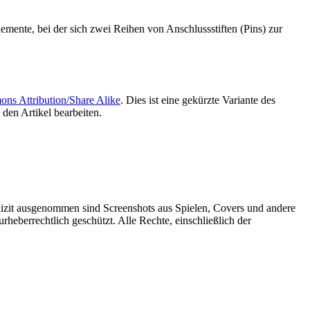
lemente, bei der sich zwei Reihen von Anschlussstiften (Pins) zur
ns Attribution/Share Alike
. Dies ist eine gekürzte Variante des
den Artikel bearbeiten.
plizit ausgenommen sind Screenshots aus Spielen, Covers und andere
rheberrechtlich geschützt. Alle Rechte, einschließlich der