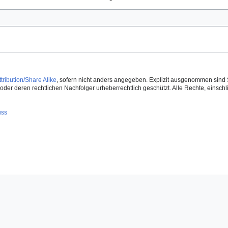
ribution/Share Alike
, sofern nicht anders angegeben. Explizit ausgenommen sind 
der deren rechtlichen Nachfolger urheberrechtlich geschützt. Alle Rechte, einschlie
uss