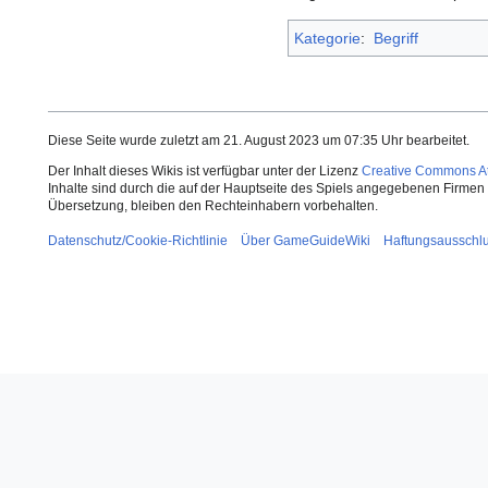
Kategorie
:
Begriff
Diese Seite wurde zuletzt am 21. August 2023 um 07:35 Uhr bearbeitet.
Der Inhalt dieses Wikis ist verfügbar unter der Lizenz
Creative Commons Att
Inhalte sind durch die auf der Hauptseite des Spiels angegebenen Firmen o
Übersetzung, bleiben den Rechteinhabern vorbehalten.
Datenschutz/Cookie-Richtlinie
Über GameGuideWiki
Haftungsausschl