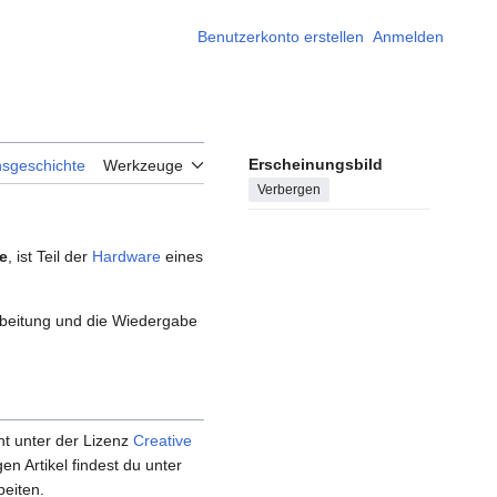
Benutzerkonto erstellen
Anmelden
Erscheinungsbild
nsgeschichte
Werkzeuge
Verbergen
e
, ist Teil der
Hardware
eines
rbeitung und die Wiedergabe
t unter der Lizenz
Creative
gen Artikel findest du unter
beiten.