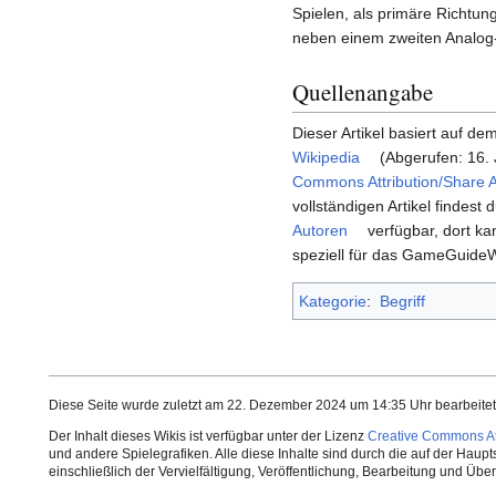
Spielen, als primäre Richt
neben einem zweiten Analog-
Quellenangabe
Dieser Artikel basiert auf dem
Wikipedia
(Abgerufen: 16. 
Commons Attribution/Share A
vollständigen Artikel findest 
Autoren
verfügbar, dort ka
speziell für das GameGuide
Kategorie
:
Begriff
Diese Seite wurde zuletzt am 22. Dezember 2024 um 14:35 Uhr bearbeitet
Der Inhalt dieses Wikis ist verfügbar unter der Lizenz
Creative Commons Att
und andere Spielegrafiken. Alle diese Inhalte sind durch die auf der Haup
einschließlich der Vervielfältigung, Veröffentlichung, Bearbeitung und Üb