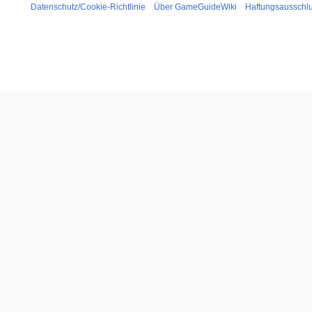
Datenschutz/Cookie-Richtlinie
Über GameGuideWiki
Haftungsausschl