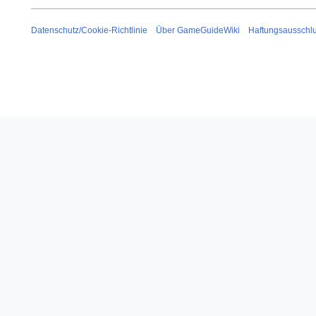
Datenschutz/Cookie-Richtlinie
Über GameGuideWiki
Haftungsausschl