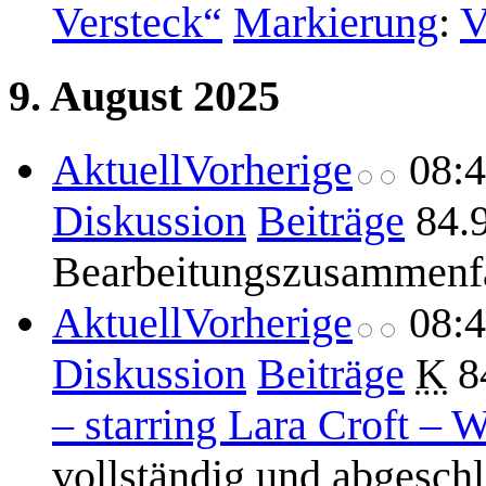
Versteck“
Markierung
:
V
9. August 2025
Aktuell
Vorherige
08:
Diskussion
Beiträge
84.
Bearbeitungszusammenf
Aktuell
Vorherige
08:
Diskussion
Beiträge
K
8
– starring Lara Croft – W
vollständig und abgesch