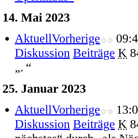
14. Mai 2023
Aktuell
Vorherige
09:
Diskussion
Beiträge
K
8
„. “
25. Januar 2023
Aktuell
Vorherige
13:
Diskussion
Beiträge
K
8