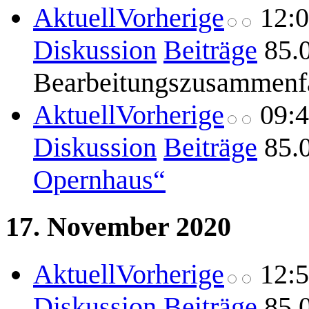
Aktuell
Vorherige
12:
Diskussion
Beiträge
85.
Bearbeitungszusammenf
Aktuell
Vorherige
09:
Diskussion
Beiträge
85.
Opernhaus“
17. November 2020
Aktuell
Vorherige
12:
Diskussion
Beiträge
85.