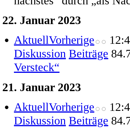
nächstes“ durch „als Nä
22. Januar 2023
Aktuell
Vorherige
12:
Diskussion
Beiträge
84.
Versteck“
21. Januar 2023
Aktuell
Vorherige
12:
Diskussion
Beiträge
84.