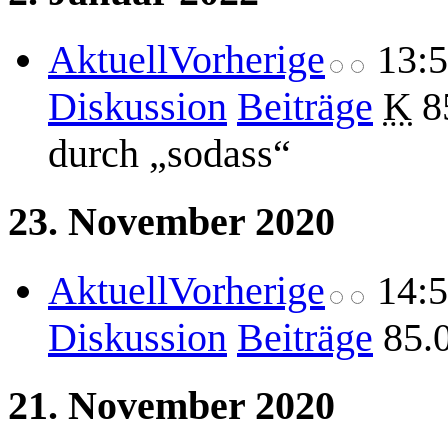
Aktuell
Vorherige
13:
Diskussion
Beiträge
K
8
durch „sodass“
23. November 2020
Aktuell
Vorherige
14:
Diskussion
Beiträge
85.
21. November 2020