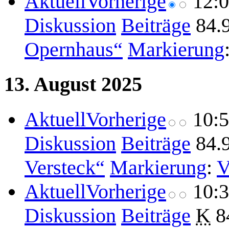
Aktuell
Vorherige
12:
Diskussion
Beiträge
84.
Opernhaus“
Markierung
13. August 2025
Aktuell
Vorherige
10:
Diskussion
Beiträge
84.
Versteck“
Markierung
:
V
Aktuell
Vorherige
10:
Diskussion
Beiträge
K
8