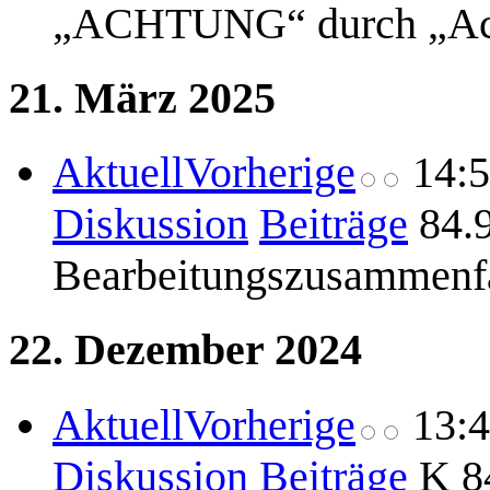
„ACHTUNG“ durch „Ac
21. März 2025
Aktuell
Vorherige
14:
Diskussion
Beiträge
84.
Bearbeitungszusammenf
22. Dezember 2024
Aktuell
Vorherige
13:
Diskussion
Beiträge
K
8