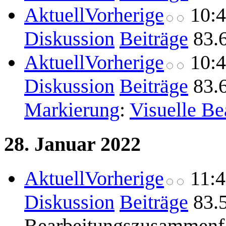
Aktuell
Vorherige
10:
Diskussion
Beiträge
83.
Aktuell
Vorherige
10:
Diskussion
Beiträge
83.
Markierung
:
Visuelle Be
28. Januar 2022
Aktuell
Vorherige
11:
Diskussion
Beiträge
83.
Bearbeitungszusammenf