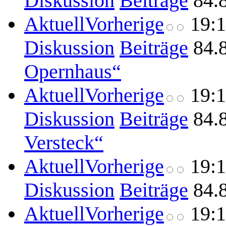
Diskussion
Beiträge
84.
Aktuell
Vorherige
19:
Diskussion
Beiträge
84.
Opernhaus“
Aktuell
Vorherige
19:
Diskussion
Beiträge
84.
Versteck“
Aktuell
Vorherige
19:
Diskussion
Beiträge
84.
Aktuell
Vorherige
19: