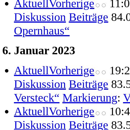
Aktuell
Vorherige
11:
Diskussion
Beiträge
84.
Opernhaus“
6. Januar 2023
Aktuell
Vorherige
19:
Diskussion
Beiträge
83.
Versteck“
Markierung
:
V
Aktuell
Vorherige
10:
Diskussion
Beiträge
83.