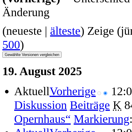
Änderung
(
neueste
|
älteste
) Zeige (
jü
500
)
19. August 2025
Aktuell
Vorherige
12:
Diskussion
Beiträge
K
8
Opernhaus“
Markierung