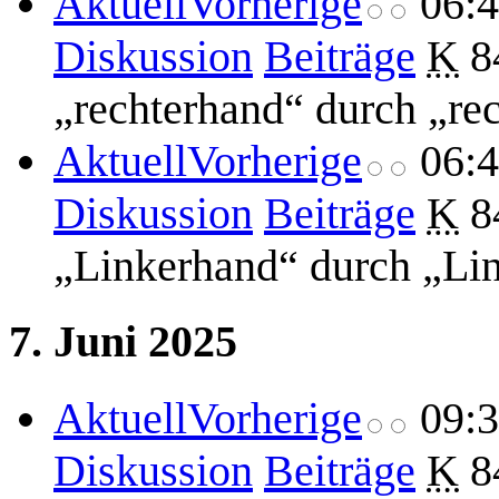
Aktuell
Vorherige
06:
Diskussion
Beiträge
K
8
„rechterhand“ durch „re
Aktuell
Vorherige
06:
Diskussion
Beiträge
K
8
„Linkerhand“ durch „Li
7. Juni 2025
Aktuell
Vorherige
09:
Diskussion
Beiträge
K
8