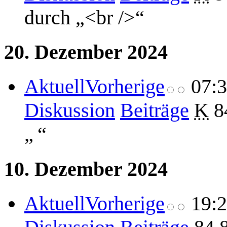
durch „<br />“
20. Dezember 2024
Aktuell
Vorherige
07:
Diskussion
Beiträge
K
8
„ “
10. Dezember 2024
Aktuell
Vorherige
19: