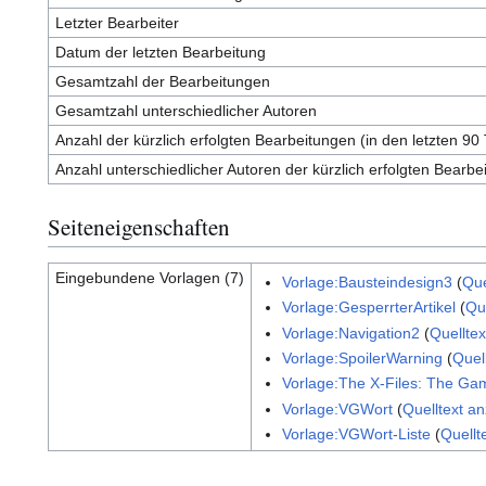
Letzter Bearbeiter
Datum der letzten Bearbeitung
Gesamtzahl der Bearbeitungen
Gesamtzahl unterschiedlicher Autoren
Anzahl der kürzlich erfolgten Bearbeitungen (in den letzten 90
Anzahl unterschiedlicher Autoren der kürzlich erfolgten Bearbe
Seiteneigenschaften
Eingebundene Vorlagen (7)
Vorlage:Bausteindesign3
(
Que
Vorlage:GesperrterArtikel
(
Qu
Vorlage:Navigation2
(
Quellte
Vorlage:SpoilerWarning
(
Quel
Vorlage:The X-Files: The Gam
Vorlage:VGWort
(
Quelltext a
Vorlage:VGWort-Liste
(
Quellt