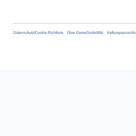
Datenschutz/Cookie-Richtlinie
Über GameGuideWiki
Haftungsausschl