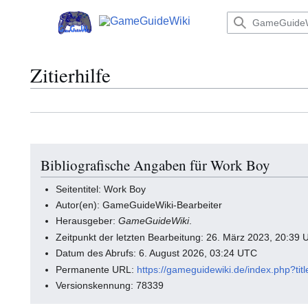
Zum
Inhalt
Hauptmenü
springen
Zitierhilfe
Bibliografische Angaben für Work Boy
Seitentitel: Work Boy
Autor(en): GameGuideWiki-Bearbeiter
Herausgeber:
GameGuideWiki
.
Zeitpunkt der letzten Bearbeitung: 26. März 2023, 20:39
Datum des Abrufs: 6. August 2026, 03:24 UTC
Permanente URL:
https://gameguidewiki.de/index.php?t
Versionskennung: 78339