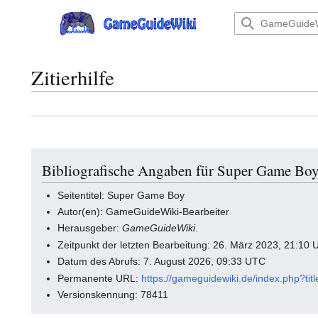
Zum
Inhalt
Hauptmenü
springen
Zitierhilfe
Bibliografische Angaben für Super Game Bo
Seitentitel: Super Game Boy
Autor(en): GameGuideWiki-Bearbeiter
Herausgeber:
GameGuideWiki
.
Zeitpunkt der letzten Bearbeitung: 26. März 2023, 21:10
Datum des Abrufs: 7. August 2026, 09:33 UTC
Permanente URL:
https://gameguidewiki.de/index.php?
Versionskennung: 78411