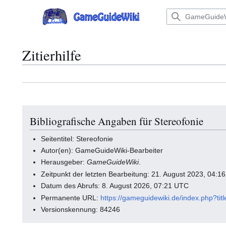
Zum
Inhalt
Hauptmenü
springen
Zitierhilfe
Bibliografische Angaben für Stereofonie
Seitentitel: Stereofonie
Autor(en): GameGuideWiki-Bearbeiter
Herausgeber:
GameGuideWiki
.
Zeitpunkt der letzten Bearbeitung: 21. August 2023, 04:1
Datum des Abrufs: 8. August 2026, 07:21 UTC
Permanente URL:
https://gameguidewiki.de/index.php?ti
Versionskennung: 84246