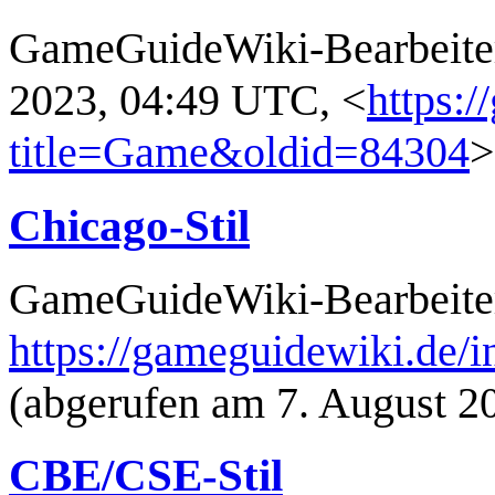
GameGuideWiki-Bearbeiter
2023, 04:49 UTC, <
https:
title=Game&oldid=84304
>
Chicago-Stil
GameGuideWiki-Bearbeite
https://gameguidewiki.de
(abgerufen am 7. August 2
CBE/CSE-Stil