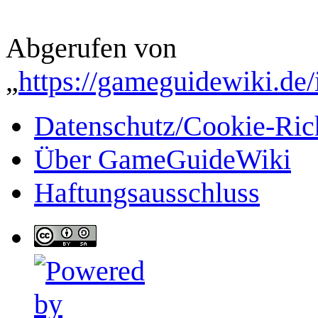
Abgerufen von
„
https://gameguidewiki.de/
Datenschutz/Cookie-Rich
Über GameGuideWiki
Haftungsausschluss