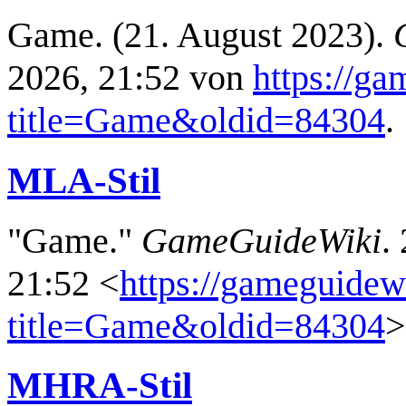
Game. (21. August 2023).
2026, 21:52 von
https://g
title=Game&oldid=84304
.
MLA-Stil
"Game."
GameGuideWiki
.
21:52 <
https://gameguidew
title=Game&oldid=84304
>
MHRA-Stil