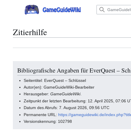
Zum
Inhalt
Hauptmenü
springen
Zitierhilfe
Bibliografische Angaben für EverQuest – Sch
Seitentitel: EverQuest – Schlüssel
Autor(en): GameGuideWiki-Bearbeiter
Herausgeber:
GameGuideWiki
.
Zeitpunkt der letzten Bearbeitung: 12. April 2025, 07:06 
Datum des Abrufs: 7. August 2026, 09:56 UTC
Permanente URL:
https://gameguidewiki.de/index.php
Versionskennung: 102798