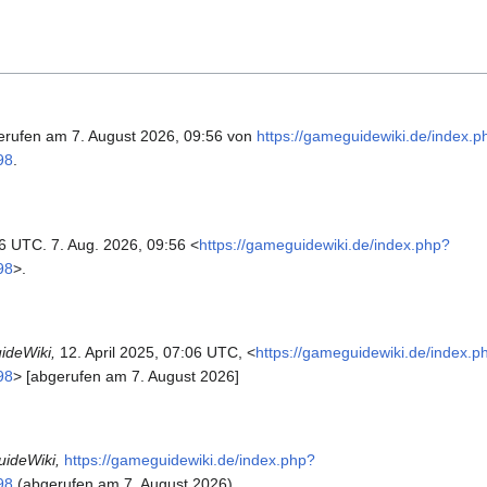
erufen am 7. August 2026, 09:56 von
https://gameguidewiki.de/index.p
98
.
06 UTC. 7. Aug. 2026, 09:56 <
https://gameguidewiki.de/index.php?
98
>.
deWiki,
12. April 2025, 07:06 UTC, <
https://gameguidewiki.de/index.p
98
> [abgerufen am 7. August 2026]
ideWiki,
https://gameguidewiki.de/index.php?
98
(abgerufen am 7. August 2026).