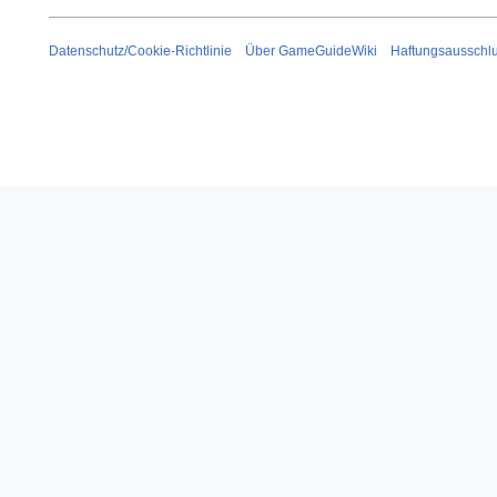
Datenschutz/Cookie-Richtlinie
Über GameGuideWiki
Haftungsausschl