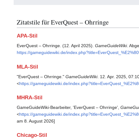
Zitatstile für EverQuest – Ohrringe
APA-Stil
EverQuest – Ohrringe. (12. April 2025).
GameGuideWiki
. Abg
https://gameguidewiki.de/index.php?title=EverQuest_%E2%
MLA-Stil
"EverQuest – Ohrringe."
GameGuideWiki
. 12. Apr. 2025, 07:
<
https://gameguidewiki.de/index.php?title=EverQuest_%E2
MHRA-Stil
GameGuideWiki-Bearbeiter, 'EverQuest – Ohrringe',
GameGui
<
https://gameguidewiki.de/index.php?title=EverQuest_%E2
am 8. August 2026]
Chicago-Stil