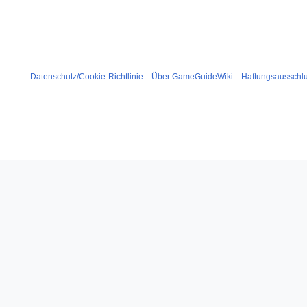
Datenschutz/Cookie-Richtlinie
Über GameGuideWiki
Haftungsausschl