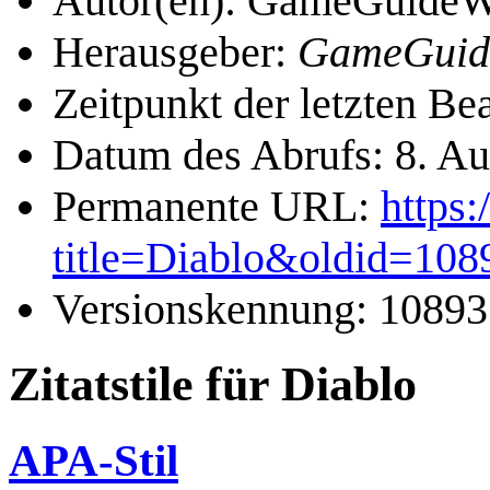
Autor(en): GameGuideWi
Herausgeber:
GameGuid
Zeitpunkt der letzten B
Datum des Abrufs: 8. A
Permanente URL:
https
title=Diablo&oldid=108
Versionskennung: 10893
Zitatstile für Diablo
APA-Stil