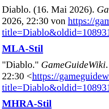
Diablo. (16. Mai 2026).
Ga
2026, 22:30 von
https://g
title=Diablo&oldid=10893
MLA-Stil
"Diablo."
GameGuideWiki
22:30 <
https://gameguidew
title=Diablo&oldid=10893
MHRA-Stil