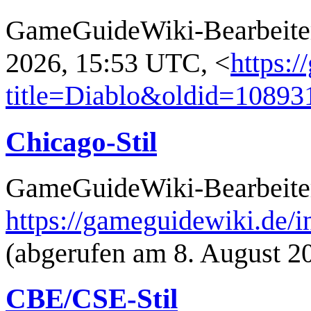
GameGuideWiki-Bearbeiter,
2026, 15:53 UTC, <
https:
title=Diablo&oldid=10893
Chicago-Stil
GameGuideWiki-Bearbeiter
https://gameguidewiki.de/
(abgerufen am 8. August 2
CBE/CSE-Stil