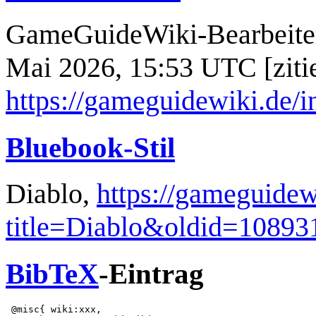
GameGuideWiki-Bearbeiter.
Mai 2026, 15:53 UTC [zitie
https://gameguidewiki.de/
Bluebook-Stil
Diablo,
https://gameguidew
title=Diablo&oldid=10893
BibTeX
-Eintrag
 @misc{ wiki:xxx,
