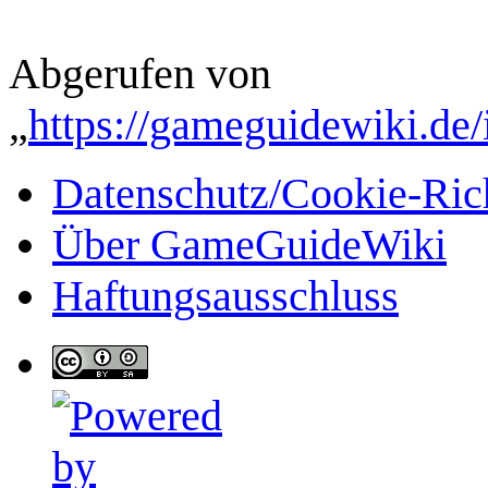
Abgerufen von
„
https://gameguidewiki.de/
Datenschutz/Cookie-Rich
Über GameGuideWiki
Haftungsausschluss