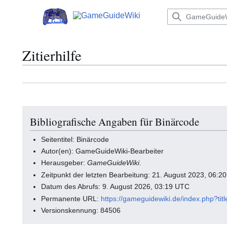
Zum
Inhalt
Hauptmenü
springen
Zitierhilfe
Bibliografische Angaben für Binärcode
Seitentitel: Binärcode
Autor(en): GameGuideWiki-Bearbeiter
Herausgeber:
GameGuideWiki
.
Zeitpunkt der letzten Bearbeitung: 21. August 2023, 06:2
Datum des Abrufs: 9. August 2026, 03:19 UTC
Permanente URL:
https://gameguidewiki.de/index.php?
Versionskennung: 84506