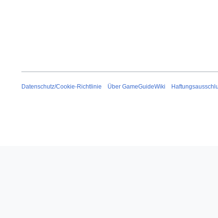
Datenschutz/Cookie-Richtlinie
Über GameGuideWiki
Haftungsausschl