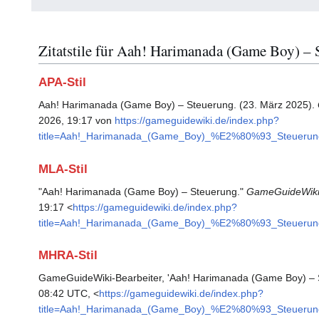
Zitatstile für Aah! Harimanada (Game Boy) –
APA-Stil
Aah! Harimanada (Game Boy) – Steuerung. (23. März 2025).
2026, 19:17 von
https://gameguidewiki.de/index.php?
title=Aah!_Harimanada_(Game_Boy)_%E2%80%93_Steuerun
MLA-Stil
"Aah! Harimanada (Game Boy) – Steuerung."
GameGuideWik
19:17 <
https://gameguidewiki.de/index.php?
title=Aah!_Harimanada_(Game_Boy)_%E2%80%93_Steuerun
MHRA-Stil
GameGuideWiki-Bearbeiter, 'Aah! Harimanada (Game Boy) – 
08:42 UTC, <
https://gameguidewiki.de/index.php?
title=Aah!_Harimanada_(Game_Boy)_%E2%80%93_Steuerun