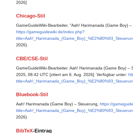
2026]
Chicago-Stil
GameGuideWiki-Bearbeiter, "Aah! Harimanada (Game Boy) –
https://gameguidewiki.de/index.php?
title=Aah!_Harimanada_(Game_Boy)_%E2%80%93_Steuerun
2026).
CBE/CSE-Stil
GameGuideWiki-Bearbeiter. Aah! Harimanada (Game Boy) – St
2025, 08:42 UTC [zitiert am 6. Aug. 2026]. Verfügbar unter:
ht
title=Aah!_Harimanada_(Game_Boy)_%E2%80%93_Steuerun
Bluebook-Stil
Aah! Harimanada (Game Boy) – Steuerung,
https://gameguid
title=Aah!_Harimanada_(Game_Boy)_%E2%80%93_Steuerun
2026).
BibTeX
-Eintrag