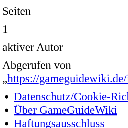
Seiten
1
aktiver Autor
Abgerufen von
„
https://gameguidewiki.de
Datenschutz/Cookie-Rich
Über GameGuideWiki
Haftungsausschluss