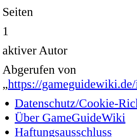
Seiten
1
aktiver Autor
Abgerufen von
„
https://gameguidewiki.de
Datenschutz/Cookie-Rich
Über GameGuideWiki
Haftungsausschluss