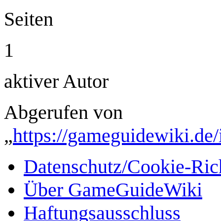
Seiten
1
aktiver Autor
Abgerufen von
„
https://gameguidewiki.de
Datenschutz/Cookie-Rich
Über GameGuideWiki
Haftungsausschluss