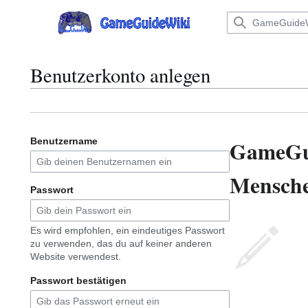
Zum
Inhalt
Hauptmenü
springen
Benutzerkonto anlegen
GameGu
Benutzername
Menschen
Passwort
Es wird empfohlen, ein eindeutiges Passwort
zu verwenden, das du auf keiner anderen
Website verwendest.
Passwort bestätigen