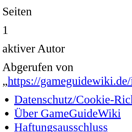
Seiten
1
aktiver Autor
Abgerufen von
„
https://gameguidewiki.de
Datenschutz/Cookie-Rich
Über GameGuideWiki
Haftungsausschluss