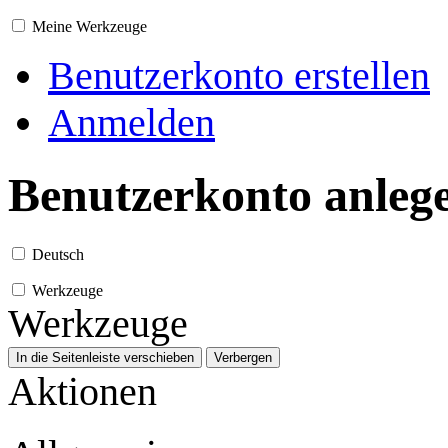
Meine Werkzeuge
Benutzerkonto erstellen
Anmelden
Benutzerkonto anleg
Deutsch
Werkzeuge
Werkzeuge
In die Seitenleiste verschieben
Verbergen
Aktionen