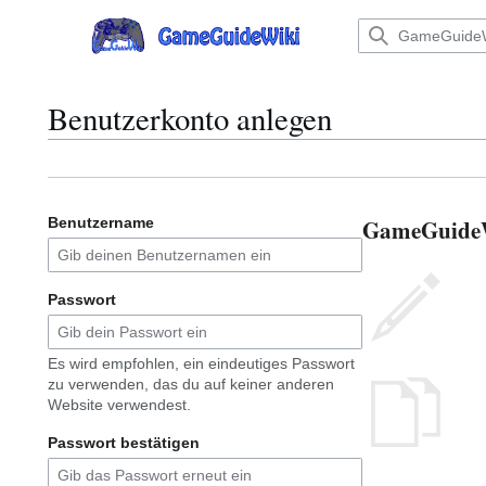
Zum
Inhalt
Hauptmenü
springen
Benutzerkonto anlegen
GameGuideWi
Benutzername
Passwort
Es wird empfohlen, ein eindeutiges Passwort
zu verwenden, das du auf keiner anderen
Website verwendest.
Passwort bestätigen