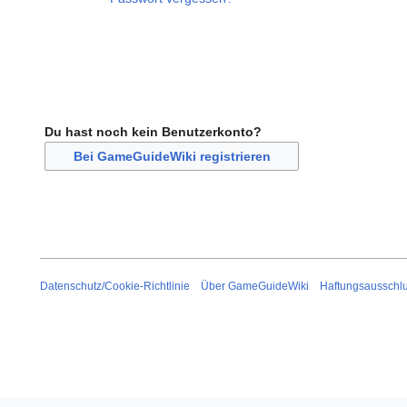
Du hast noch kein Benutzerkonto?
Bei GameGuideWiki registrieren
Datenschutz/Cookie-Richtlinie
Über GameGuideWiki
Haftungsausschl