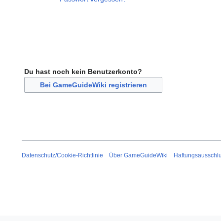
Du hast noch kein Benutzerkonto?
Bei GameGuideWiki registrieren
Datenschutz/Cookie-Richtlinie
Über GameGuideWiki
Haftungsausschl