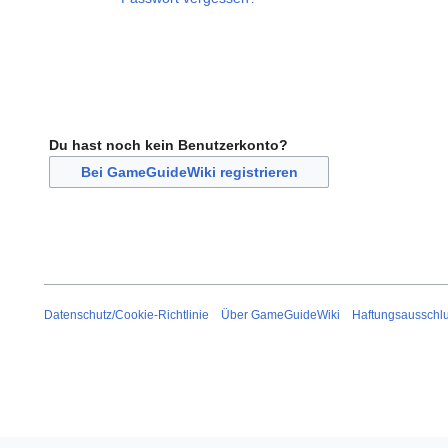
Du hast noch kein Benutzerkonto?
Bei GameGuideWiki registrieren
Datenschutz/Cookie-Richtlinie
Über GameGuideWiki
Haftungsausschl