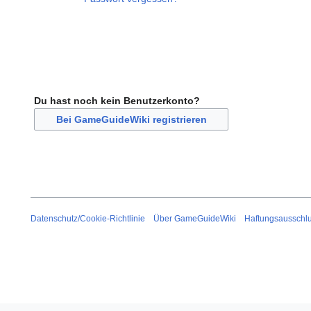
Du hast noch kein Benutzerkonto?
Bei GameGuideWiki registrieren
Datenschutz/Cookie-Richtlinie
Über GameGuideWiki
Haftungsausschl