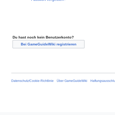
Du hast noch kein Benutzerkonto?
Bei GameGuideWiki registrieren
Datenschutz/Cookie-Richtlinie
Über GameGuideWiki
Haftungsausschl