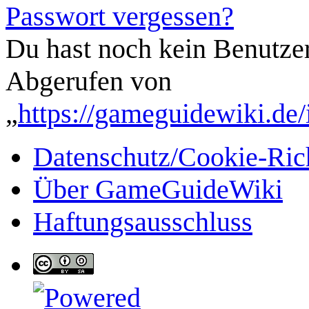
Passwort vergessen?
Du hast noch kein Benutze
Abgerufen von
„
https://gameguidewiki.de
Datenschutz/Cookie-Rich
Über GameGuideWiki
Haftungsausschluss