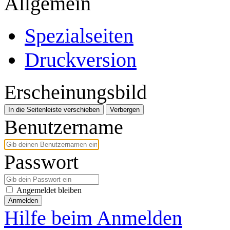
Allgemein
Spezialseiten
Druckversion
Erscheinungsbild
In die Seitenleiste verschieben
Verbergen
Benutzername
Passwort
Angemeldet bleiben
Anmelden
Hilfe beim Anmelden