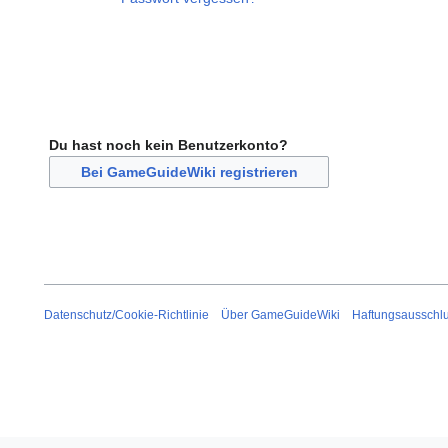
Du hast noch kein Benutzerkonto?
Bei GameGuideWiki registrieren
Datenschutz/Cookie-Richtlinie
Über GameGuideWiki
Haftungsausschl