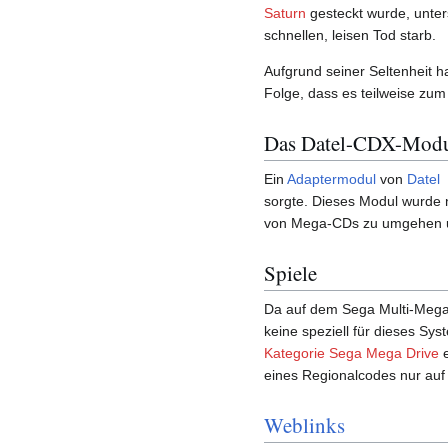
Saturn
gesteckt wurde, unter
schnellen, leisen Tod starb.
Aufgrund seiner Seltenheit 
Folge, dass es teilweise zu
Das Datel-CDX-Mod
Ein
Adaptermodul
von
Datel
sorgte. Dieses Modul wurde 
von Mega-CDs zu umgehen u
Spiele
Da auf dem Sega Multi-Mega a
keine speziell für dieses Sys
Kategorie Sega Mega Drive
e
eines Regionalcodes nur auf 
Weblinks