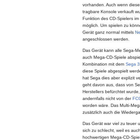
vorhanden. Auch wenn dieses
tragbare Konsole verkauft wur
Funktion des CD-Spielers im 
möglich. Um spielen zu kön
Gerät ganz normal mittels
Ne
angeschlossen werden.
Das Gerät kann alle Sega-Me
auch Mega-CD-Spiele abspie
Kombination mit dem
Sega 
diese Spiele abgespielt werd
hat Sega dies aber explizit v
geht davon aus, dass von Se
Herstellers befürchtet wurd
andernfalls nicht von der
FC
worden wäre. Das Multi-Mega
zusätzlich auch die Wieder
Das Gerät war viel zu teuer 
sich zu schlecht, weil es auch
hochwertigen Mega-CD-Spiele