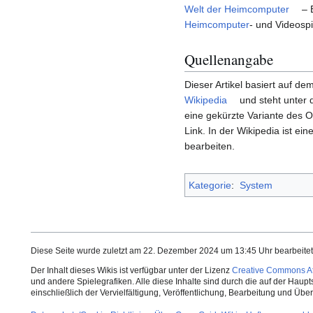
Welt der Heimcomputer
– 
Heimcomputer
- und Videosp
Quellenangabe
Dieser Artikel basiert auf dem
Wikipedia
und steht unter 
eine gekürzte Variante des Or
Link. In der Wikipedia ist ein
bearbeiten.
Kategorie
:
System
Diese Seite wurde zuletzt am 22. Dezember 2024 um 13:45 Uhr bearbeitet
Der Inhalt dieses Wikis ist verfügbar unter der Lizenz
Creative Commons Att
und andere Spielegrafiken. Alle diese Inhalte sind durch die auf der Haup
einschließlich der Vervielfältigung, Veröffentlichung, Bearbeitung und Üb