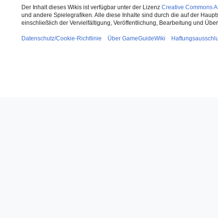
Der Inhalt dieses Wikis ist verfügbar unter der Lizenz
Creative Commons Att
und andere Spielegrafiken. Alle diese Inhalte sind durch die auf der Haup
einschließlich der Vervielfältigung, Veröffentlichung, Bearbeitung und Üb
Datenschutz/Cookie-Richtlinie
Über GameGuideWiki
Haftungsausschl