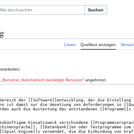
Suchen
ng
Lesen
Quelltext anzeigen
Versio
bearbeiten:
 „
Benutzer
,
Automatisch bestätigte Benutzer
“ angehören.