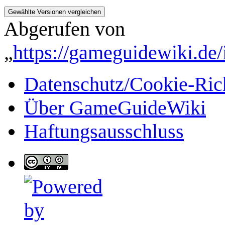
Abgerufen von
„
https://gameguidewiki.d
Datenschutz/Cookie-Rich
Über GameGuideWiki
Haftungsausschluss