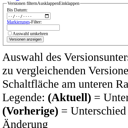
Versionen filtern
Ausklappen
Einklappen
Bis Datum:
Markierungs
-Filter:
Auswahl umkehren
Versionen anzeigen
Auswahl des Versionsunter
zu vergleichenden Versione
Schaltfläche am unteren R
Legende:
(Aktuell)
= Unter
(Vorherige)
= Unterschied 
Änderung