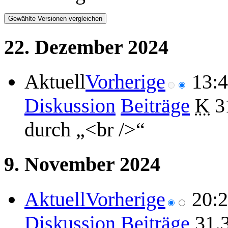
22. Dezember 2024
Aktuell
Vorherige
13:
Diskussion
Beiträge
K
3
durch „<br />“
9. November 2024
Aktuell
Vorherige
20:
Diskussion
Beiträge
31.