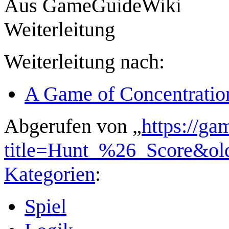
Aus GameGuideWiki
Weiterleitung
Weiterleitung nach:
A Game of Concentratio
Abgerufen von „
https://ga
title=Hunt_%26_Score&ol
Kategorien
:
Spiel