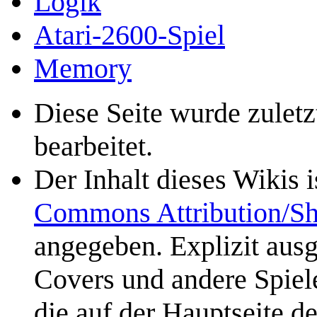
Logik
Atari-2600-Spiel
Memory
Diese Seite wurde zulet
bearbeitet.
Der Inhalt dieses Wikis 
Commons Attribution/Sh
angegeben. Explizit aus
Covers und andere Spiele
die auf der Hauptseite d