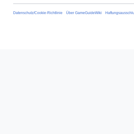
Datenschutz/Cookie-Richtlinie
Über GameGuideWiki
Haftungsausschl