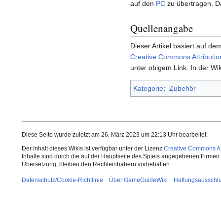
auf den
PC
zu übertragen. D
Quellenangabe
Dieser Artikel basiert auf dem
Creative Commons Attributio
unter obigem Link. In der Wik
Kategorie
:
Zubehör
Diese Seite wurde zuletzt am 26. März 2023 um 22:13 Uhr bearbeitet.
Der Inhalt dieses Wikis ist verfügbar unter der Lizenz
Creative Commons Att
Inhalte sind durch die auf der Hauptseite des Spiels angegebenen Firmen o
Übersetzung, bleiben den Rechteinhabern vorbehalten.
Datenschutz/Cookie-Richtlinie
Über GameGuideWiki
Haftungsausschl