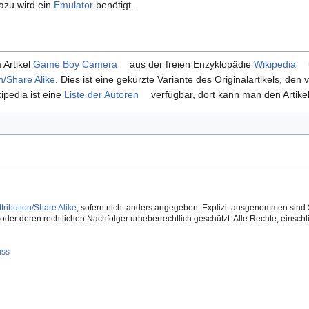
azu wird ein
Emulator
benötigt.
 Artikel
Game Boy Camera
aus der freien Enzyklopädie
Wikipedia
n/Share Alike
. Dies ist eine gekürzte Variante des Originalartikels, den v
ipedia ist eine
Liste der Autoren
verfügbar, dort kann man den Artikel
ribution/Share Alike
, sofern nicht anders angegeben. Explizit ausgenommen sind 
der deren rechtlichen Nachfolger urheberrechtlich geschützt. Alle Rechte, einschlie
uss