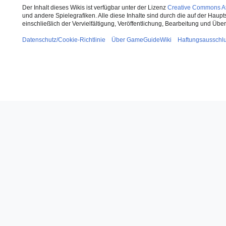
Der Inhalt dieses Wikis ist verfügbar unter der Lizenz
Creative Commons Att
und andere Spielegrafiken. Alle diese Inhalte sind durch die auf der Haup
einschließlich der Vervielfältigung, Veröffentlichung, Bearbeitung und Üb
Datenschutz/Cookie-Richtlinie
Über GameGuideWiki
Haftungsausschl