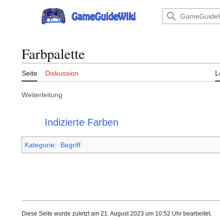
Zum
Inhalt
Hauptmenü
springen
Farbpalette
Seite
Diskussion
L
Weiterleitung
Weiterleitung nach:
Indizierte Farben
Kategorie
:
Begriff
Diese Seite wurde zuletzt am 21. August 2023 um 10:52 Uhr bearbeitet.