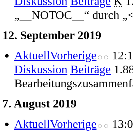
Diskussion
Beiträge
K
1
„__NOTOC__“ durch „
12. September 2019
Aktuell
Vorherige
12:
Diskussion
Beiträge
1.8
Bearbeitungszusammenf
7. August 2019
Aktuell
Vorherige
13: