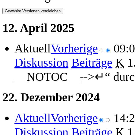
12. April 2025
Aktuell
Vorherige
09:
Diskussion
Beiträge
K
1
__NOTOC__-->↵“ durc
22. Dezember 2024
Aktuell
Vorherige
14:
Diskussion
Beiträge
K
1