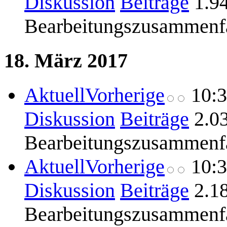
Diskussion
Beiträge
1.9
Bearbeitungszusammenf
18. März 2017
Aktuell
Vorherige
10:
Diskussion
Beiträge
2.0
Bearbeitungszusammenf
Aktuell
Vorherige
10:
Diskussion
Beiträge
2.1
Bearbeitungszusammenf