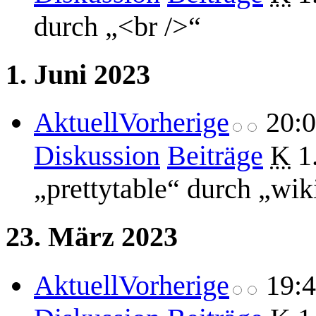
durch „<br />“
1. Juni 2023
Aktuell
Vorherige
20:
Diskussion
Beiträge
K
1
„prettytable“ durch „wik
23. März 2023
Aktuell
Vorherige
19: