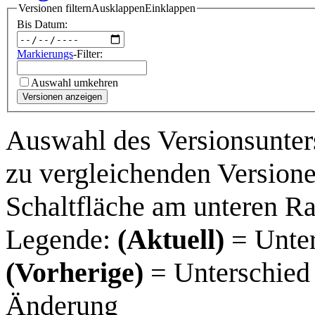
Versionen filtern
Ausklappen
Einklappen
Bis Datum:
Markierungs
-Filter:
Auswahl umkehren
Versionen anzeigen
Auswahl des Versionsunter
zu vergleichenden Versione
Schaltfläche am unteren R
Legende:
(Aktuell)
= Unter
(Vorherige)
= Unterschied 
Änderung