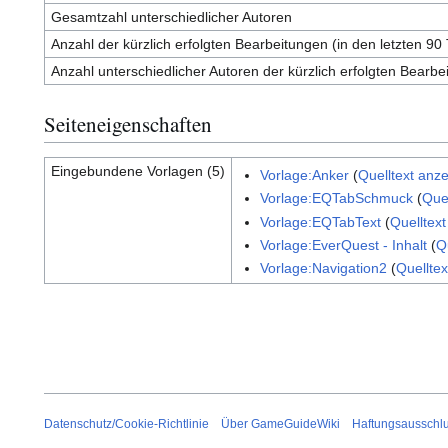
Gesamtzahl unterschiedlicher Autoren
Anzahl der kürzlich erfolgten Bearbeitungen (in den letzten 90
Anzahl unterschiedlicher Autoren der kürzlich erfolgten Bearbe
Seiteneigenschaften
Eingebundene Vorlagen (5)
Vorlage:Anker
(
Quelltext anz
Vorlage:EQTabSchmuck
(
Que
Vorlage:EQTabText
(
Quelltex
Vorlage:EverQuest - Inhalt
(
Q
Vorlage:Navigation2
(
Quellte
Datenschutz/Cookie-Richtlinie
Über GameGuideWiki
Haftungsausschl