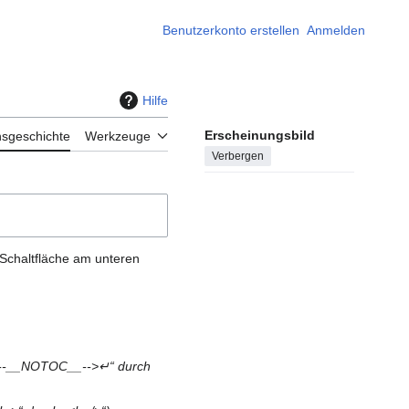
Benutzerkonto erstellen
Anmelden
Hilfe
Erscheinungsbild
nsgeschichte
Werkzeuge
Verbergen
 Schaltfläche am unteren
<!--__NOTOC__-->↵“ durch