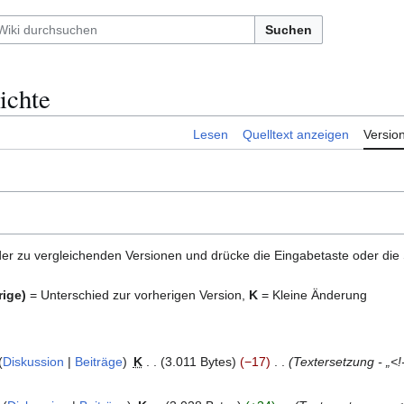
Suchen
ichte
Lesen
Quelltext anzeigen
Versio
er zu vergleichenden Versionen und drücke die Eingabetaste oder die
rige)
= Unterschied zur vorherigen Version,
K
= Kleine Änderung
Diskussion
Beiträge
K
3.011 Bytes
−17
Textersetzung - „