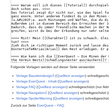
Folgende Vorlagen werden auf dieser Seite verwendet:
Vorlage:Bausteindesign3
(
Quelltext anzeigen
) schreibgeschü
Vorlage:EverQuest - Inhalt
(
Quelltext anzeigen
)
Vorlage:FAQ
(
Quelltext anzeigen
) schreibgeschützt (nur Adm
Vorlage:Navigation2
(
Quelltext anzeigen
) schreibgeschützt (
Vorlage:SpoilerWarning
(
Quelltext anzeigen
) schreibgeschüt
Zurück zur Seite
EverQuest – FAQ
.