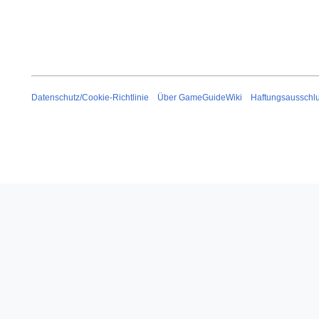
Datenschutz/Cookie-Richtlinie
Über GameGuideWiki
Haftungsausschl