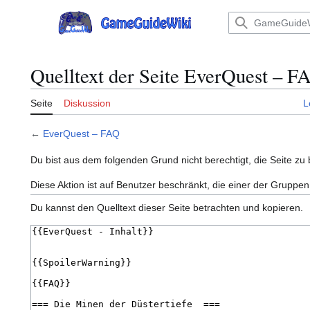
Zum
Inhalt
Hauptmenü
springen
Quelltext der Seite EverQuest – F
Seite
Diskussion
L
←
EverQuest – FAQ
Du bist aus dem folgenden Grund nicht berechtigt, die Seite zu 
Diese Aktion ist auf Benutzer beschränkt, die einer der Gruppen
Du kannst den Quelltext dieser Seite betrachten und kopieren.