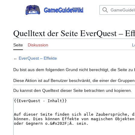
Zum
Inhalt
Hauptmenü
springen
Quelltext der Seite EverQuest – Ef
Seite
Diskussion
L
←
EverQuest – Effekte
Du bist aus dem folgenden Grund nicht berechtigt, die Seite zu 
Diese Aktion ist auf Benutzer beschränkt, die einer der Gruppen
Du kannst den Quelltext dieser Seite betrachten und kopieren.