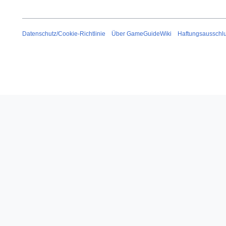
Datenschutz/Cookie-Richtlinie
Über GameGuideWiki
Haftungsausschl