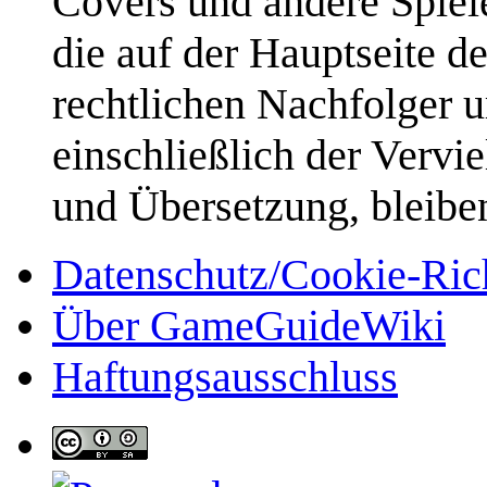
Covers und andere Spiele
die auf der Hauptseite d
rechtlichen Nachfolger u
einschließlich der Vervi
und Übersetzung, bleibe
Datenschutz/Cookie-Rich
Über GameGuideWiki
Haftungsausschluss