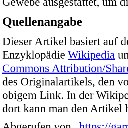
Gewebe ausgestattet, um d
Quellenangabe
Dieser Artikel basiert auf 
Enzyklopädie
Wikipedia
un
Commons Attribution/Shar
des Originalartikels, den vo
obigem Link. In der Wikipe
dort kann man den Artikel 
Abgerufen von „
https://ga