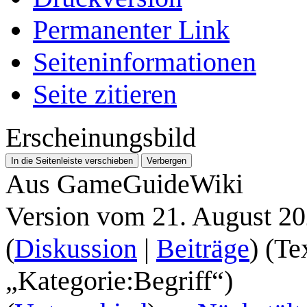
Permanenter Link
Seiten­­informationen
Seite zitieren
Erscheinungsbild
In die Seitenleiste verschieben
Verbergen
Aus GameGuideWiki
Version vom 21. August 2
(
Diskussion
|
Beiträge
)
(Te
„Kategorie:Begriff“)