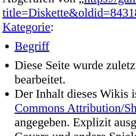
title=Diskette&oldid=8431
Kategorie
:
Begriff
Diese Seite wurde zulet
bearbeitet.
Der Inhalt dieses Wikis 
Commons Attribution/Sh
angegeben. Explizit aus